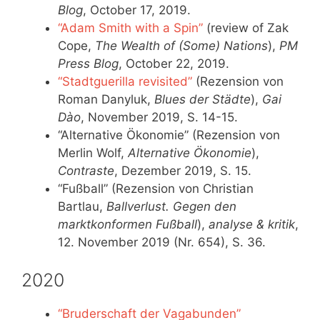
Blog
, October 17, 2019.
“Adam Smith with a Spin”
(review of Zak
Cope,
The Wealth of (Some) Nations
),
PM
Press Blog
, October 22, 2019.
“Stadtguerilla revisited”
(Rezension von
Roman Danyluk,
Blues der Städte
),
Gai
Dào
, November 2019, S. 14-15.
“Alternative Ökonomie” (Rezension von
Merlin Wolf,
Alternative Ökonomie
),
Contraste
, Dezember 2019, S. 15.
“Fußball” (Rezension von Christian
Bartlau,
Ballverlust. Gegen den
marktkonformen Fußball
),
analyse & kritik
,
12. November 2019 (Nr. 654), S. 36.
2020
“Bruderschaft der Vagabunden”