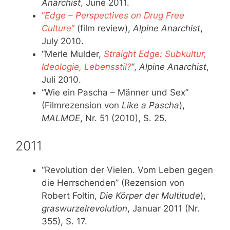
Anarchist
, June 2011.
“
Edge – Perspectives on Drug Free
Culture
“
(film review),
Alpine Anarchist
,
July 2010.
“Merle Mulder,
Straight Edge: Subkultur,
Ideologie, Lebensstil?
“,
Alpine Anarchist
,
Juli 2010.
“Wie ein Pascha – Männer und Sex”
(Filmrezension von
Like a Pascha
),
MALMOE
, Nr. 51 (2010), S. 25.
2011
“Revolution der Vielen. Vom Leben gegen
die Herrschenden” (Rezension von
Robert Foltin,
Die Körper der Multitude
),
graswurzelrevolution
, Januar 2011 (Nr.
355), S. 17.