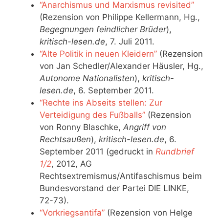
“Anarchismus und Marxismus revisited”
(Rezension von Philippe Kellermann, Hg.,
Begegnungen feindlicher Brüder
),
kritisch-lesen.de
, 7. Juli 2011.
“Alte Politik in neuen Kleidern”
(Rezension
von Jan Schedler/Alexander Häusler, Hg.,
Autonome Nationalisten
),
kritisch-
lesen.de
, 6. September 2011.
“Rechte ins Abseits stellen: Zur
Verteidigung des Fußballs”
(Rezension
von Ronny Blaschke,
Angriff von
Rechtsaußen
),
kritisch-lesen.de
, 6.
September 2011 (gedruckt in
Rundbrief
1/2
, 2012, AG
Rechtsextremismus/Antifaschismus beim
Bundesvorstand der Partei DIE LINKE,
72-73).
“Vorkriegsantifa”
(Rezension von Helge