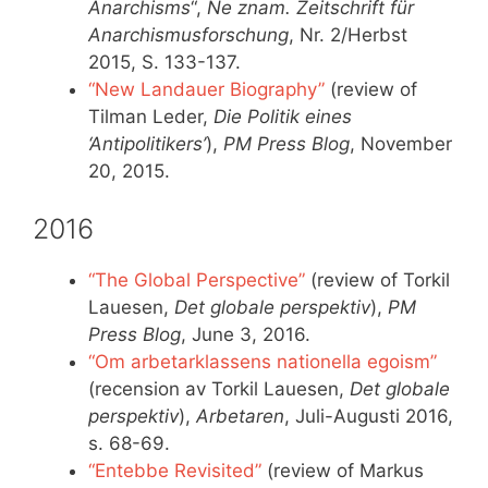
Anarchisms
“,
Ne znam. Zeitschrift für
Anarchismusforschung
, Nr. 2/Herbst
2015, S. 133-137.
“New Landauer Biography”
(review of
Tilman Leder,
Die Politik eines
‘Antipolitikers’
),
PM Press Blog
, November
20, 2015.
2016
“The Global Perspective”
(review of Torkil
Lauesen,
Det globale perspektiv
),
PM
Press Blog
, June 3, 2016.
“Om arbetarklassens nationella egoism”
(recension av Torkil Lauesen,
Det globale
perspektiv
),
Arbetaren
, Juli-Augusti 2016,
s. 68-69.
“Entebbe Revisited”
(review of Markus