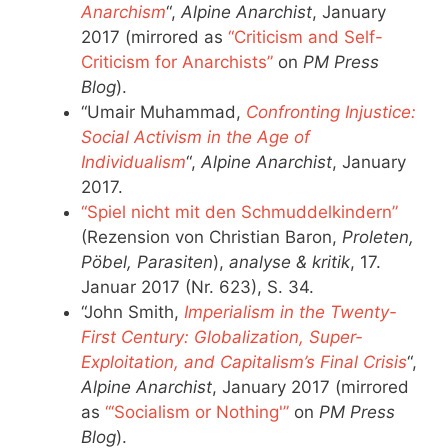
Anarchism
“,
Alpine Anarchist
, January
2017 (mirrored as
“Criticism and Self-
Criticism for Anarchists”
on
PM Press
Blog
).
“Umair Muhammad,
Confronting Injustice:
Social Activism in the Age of
Individualism
“,
Alpine Anarchist
, January
2017.
“Spiel nicht mit den Schmuddelkindern”
(Rezension von Christian Baron,
Proleten,
Pöbel, Parasiten
),
analyse & kritik
, 17.
Januar 2017 (Nr. 623), S. 34.
“John Smith,
Imperialism in the Twenty-
First Century: Globalization, Super-
Exploitation, and Capitalism’s Final Crisis
“,
Alpine Anarchist
, January 2017 (mirrored
as
“‘Socialism or Nothing'”
on
PM Press
Blog
).