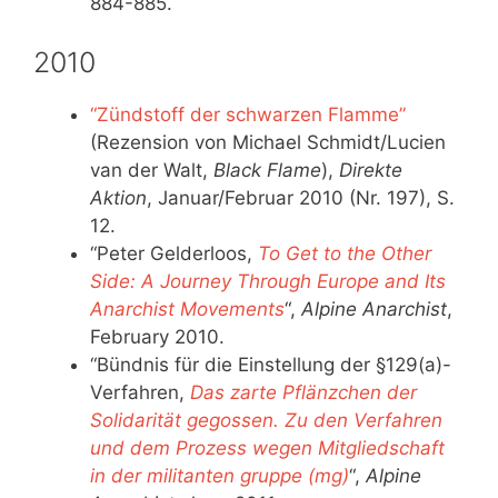
884-885.
2010
“Zündstoff der schwarzen Flamme”
(Rezension von Michael Schmidt/Lucien
van der Walt,
Black Flame
),
Direkte
Aktion
, Januar/Februar 2010 (Nr. 197), S.
12.
“Peter Gelderloos,
To Get to the Other
Side: A Journey Through Europe and Its
Anarchist Movements
“,
Alpine Anarchist
,
February 2010.
“Bündnis für die Einstellung der §129(a)-
Verfahren,
Das zarte Pflänzchen der
Solidarität gegossen. Zu den Verfahren
und dem Prozess wegen Mitgliedschaft
in der militanten gruppe (mg)
“,
Alpine