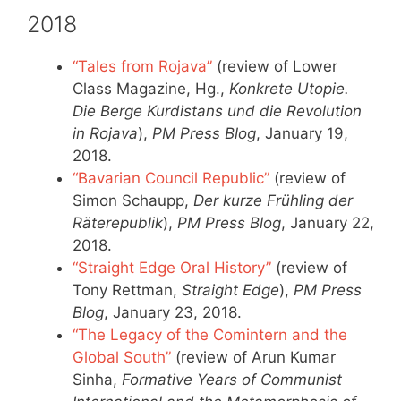
2018
“Tales from Rojava”
(review of Lower
Class Magazine, Hg.,
Konkrete Utopie.
Die Berge Kurdistans und die Revolution
in Rojava
),
PM Press Blog
, January 19,
2018.
“Bavarian Council Republic”
(review of
Simon Schaupp,
Der kurze Frühling der
Räterepublik
),
PM Press Blog
, January 22,
2018.
“Straight Edge Oral History”
(review of
Tony Rettman,
Straight Edge
),
PM Press
Blog
, January 23, 2018.
“The Legacy of the Comintern and the
Global South”
(review of Arun Kumar
Sinha,
Formative Years of Communist