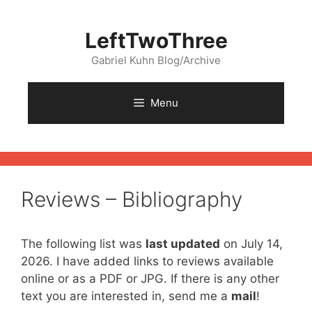
Skip
to
LeftTwoThree
content
Gabriel Kuhn Blog/Archive
Menu
Reviews – Bibliography
The following list was
last updated
on July 14,
2026. I have added links to reviews available
online or as a PDF or JPG. If there is any other
text you are interested in, send me a
mail
!