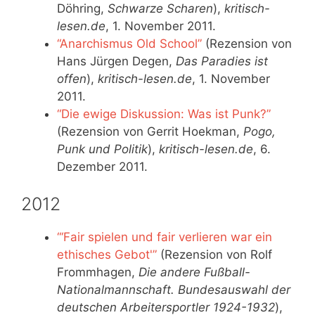
Döhring,
Schwarze Scharen
),
kritisch-
lesen.de
, 1. November 2011.
“Anarchismus Old School”
(Rezension von
Hans Jürgen Degen,
Das Paradies ist
offen
),
kritisch-lesen.de
, 1. November
2011.
“Die ewige Diskussion: Was ist Punk?”
(Rezension von Gerrit Hoekman,
Pogo,
Punk und Politik
),
kritisch-lesen.de
, 6.
Dezember 2011.
2012
“‘Fair spielen und fair verlieren war ein
ethisches Gebot'”
(Rezension von Rolf
Frommhagen,
Die andere Fußball-
Nationalmannschaft. Bundesauswahl der
deutschen Arbeitersportler 1924-1932
),