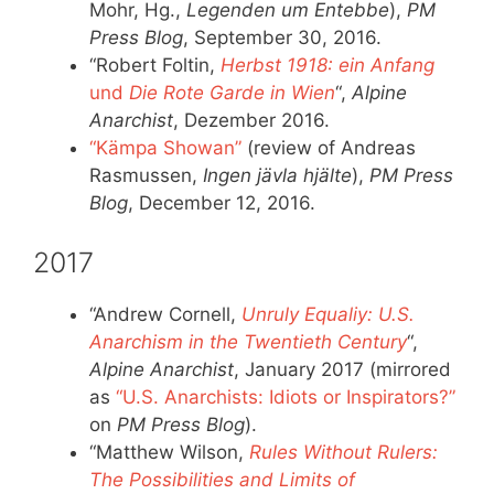
Mohr, Hg.,
Legenden um Entebbe
),
PM
Press Blog
, September 30, 2016.
“Robert Foltin,
Herbst 1918: ein Anfang
und
Die Rote Garde in Wien
“,
Alpine
Anarchist
, Dezember 2016.
“Kämpa Showan”
(review of Andreas
Rasmussen,
Ingen jävla hjälte
),
PM Press
Blog
, December 12, 2016.
2017
“Andrew Cornell,
Unruly Equaliy: U.S.
Anarchism in the Twentieth Century
“,
Alpine Anarchist
, January 2017 (mirrored
as
“U.S. Anarchists: Idiots or Inspirators?”
on
PM Press Blog
).
“Matthew Wilson,
Rules Without Rulers:
The Possibilities and Limits of