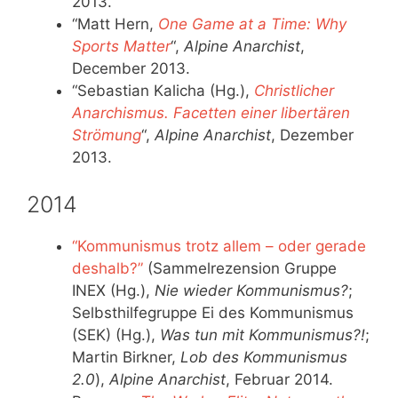
2013.
“Matt Hern,
One Game at a Time: Why
Sports Matter
“,
Alpine Anarchist
,
December 2013.
“Sebastian Kalicha (Hg.),
Christlicher
Anarchismus. Facetten einer libertären
Strömung
“,
Alpine Anarchist
, Dezember
2013.
2014
“Kommunismus trotz allem – oder gerade
deshalb?”
(Sammelrezension Gruppe
INEX (Hg.),
Nie wieder Kommunismus?
;
Selbsthilfegruppe Ei des Kommunismus
(SEK) (Hg.),
Was tun mit Kommunismus?!
;
Martin Birkner,
Lob des Kommunismus
2.0
),
Alpine Anarchist
, Februar 2014.