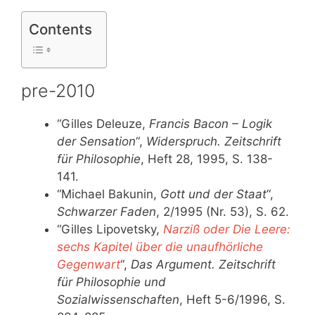
Contents
pre-2010
“Gilles Deleuze,
Francis Bacon – Logik
der Sensation
“,
Widerspruch. Zeitschrift
für Philosophie
, Heft 28, 1995, S. 138-
141.
“Michael Bakunin,
Gott und der Staat
“,
Schwarzer Faden
, 2/1995 (Nr. 53), S. 62.
“Gilles Lipovetsky,
Narziß oder Die Leere:
sechs Kapitel über die unaufhörliche
Gegenwart
“,
Das Argument. Zeitschrift
für Philosophie und
Sozialwissenschaften
, Heft 5-6/1996, S.