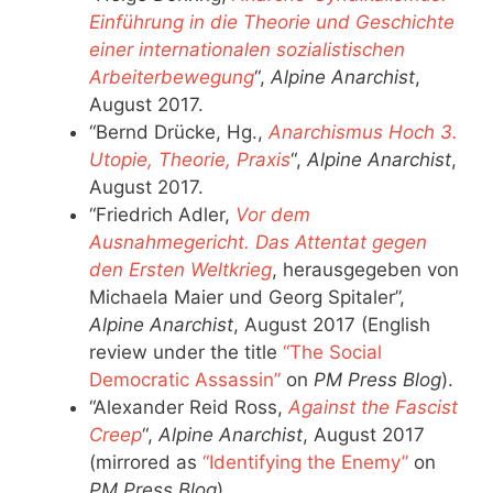
Einführung in die Theorie und Geschichte
einer internationalen sozialistischen
Arbeiterbewegung
“,
Alpine Anarchist
,
August 2017.
“Bernd Drücke, Hg.,
Anarchismus Hoch 3.
Utopie, Theorie, Praxis
“,
Alpine Anarchist
,
August 2017.
“Friedrich Adler,
Vor dem
Ausnahmegericht. Das Attentat gegen
den Ersten Weltkrieg
, herausgegeben von
Michaela Maier und Georg Spitaler”,
Alpine Anarchist
, August 2017 (English
review under the title
“The Social
Democratic Assassin”
on
PM Press Blog
).
“Alexander Reid Ross,
Against the Fascist
Creep
“,
Alpine Anarchist
, August 2017
(mirrored as
“Identifying the Enemy”
on
PM Press Blog
).