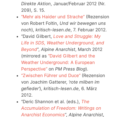
Direkte Aktion
, Januar/Februar 2012 (Nr.
209), S. 15.
“Mehr als Haider und Strache”
(Rezension
von Robert Foltin,
Und wir bewegen uns
noch
),
kritisch-lesen.de
, 7. Februar 2012.
“David Gilbert,
Love and Struggle: My
Life in SDS, Weather Underground, and
Beyond
“,
Alpine Anarchist
, March 2012
(mirrored as
“David Gilbert and the
Weather Underground: A European
Perspective”
on
PM Press Blog
).
“Zwischen Führer und Duce”
(Rezension
von Joachim Gatterer,
‘rote milben im
gefieder’
),
kritisch-lesen.de
, 6. März
2012.
“Deric Shannon et al. (eds.),
The
Accumulation of Freedom: Writings on
Anarchist Economics
“,
Alpine Anarchist
,