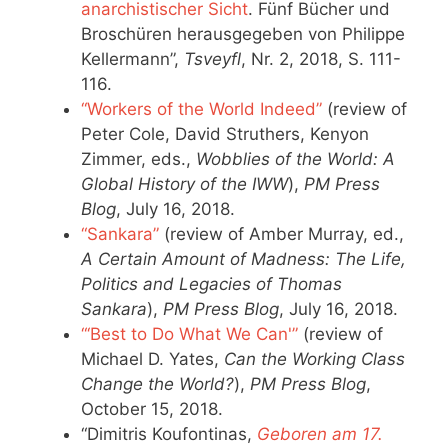
anarchistischer Sicht
. Fünf Bücher und
Broschüren herausgegeben von Philippe
Kellermann”,
Tsveyfl
, Nr. 2, 2018, S. 111-
116.
“Workers of the World Indeed”
(review of
Peter Cole, David Struthers, Kenyon
Zimmer, eds.,
Wobblies of the World: A
Global History of the IWW
),
PM Press
Blog
, July 16, 2018.
“Sankara”
(review of Amber Murray, ed.,
A Certain Amount of Madness: The Life,
Politics and Legacies of Thomas
Sankara
),
PM Press Blog
, July 16, 2018.
“‘Best to Do What We Can'”
(review of
Michael D. Yates,
Can the Working Class
Change the World?
),
PM Press Blog
,
October 15, 2018.
“Dimitris Koufontinas,
Geboren am 17.