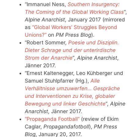
“Immanuel Ness,
Southern Insurgency:
The Coming of the Global Working Class
“,
Alpine Anarchist
, January 2017 (mirrored
as
“Global Workers’ Struggles Beyond
Unions?”
on
PM Press Blog
).
“Robert Sommer,
Poesie und Disziplin.
Dieter Schrage und der unterirdische
Strom der Anarchie
“,
Alpine Anarchist
,
Jänner 2017.
“Ernest Kaltenegger, Leo Kühberger und
Samuel Stuhlpfarrer (Hg.),
Alle
Verhältnisse umzuwerfen… Gespräche
und Interventionen zu Krise, globaler
Bewegung und linker Geschichte
“,
Alpine
Anarchist
, Jänner 2017.
“Propaganda Football”
(review of Ekim
Caglar,
Propagandafotboll
),
PM Press
Blog
, January 20, 2017.